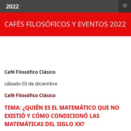
≡
2022
CAFÉS FILOSÓFICOS Y EVENTOS 2022
Café Filosófico Clásico
sábado 03 de diciembre
Café Filosófico Clásico
TEMA:
¿QUIÉN ES EL MATEMÁTICO QUE NO
EXISTIÓ Y CÓMO CONDICIONÓ LAS
MATEMÁTICAS DEL SIGLO XX?