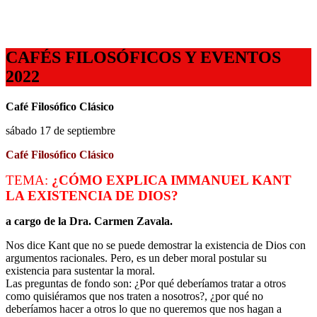
CAFÉS FILOSÓFICOS Y EVENTOS
2022
Café
Filosófico Clásico
sábado 17 de septiembre
Café
Filosófico Clásico
TEMA:
¿CÓMO EXPLICA IMMANUEL KANT
LA EXISTENCIA DE DIOS?
a cargo
de la Dra. Carmen Zavala.
Nos dice Kant que no se puede demostrar la existencia de Dios con
argumentos racionales. Pero, es un deber moral postular su
existencia para sustentar la moral.
Las
preguntas de fondo son: ¿Por qué deberíamos tratar a otros
como quisiéramos que nos traten a nosotros?, ¿por qué no
deberíamos hacer a otros lo que no queremos que nos hagan a