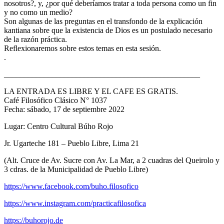
nosotros?, y, ¿por qué deberíamos tratar a toda persona como un fin
y no como un medio?
Son algunas de las preguntas en el transfondo de la explicación
kantiana sobre que la existencia de Dios es un postulado necesario
de la razón práctica.
Reflexionaremos sobre estos temas en esta sesión.
.
_________________________________________________
LA ENTRADA ES LIBRE Y EL CAFE ES GRATIS.
Café Filosófico Clásico N° 1037
Fecha: sábado, 17 de septiembre 2022
Lugar: Centro Cultural Búho Rojo
Jr. Ugarteche 181 – Pueblo Libre, Lima 21
(Alt. Cruce de Av. Sucre con Av. La Mar, a 2 cuadras del Queirolo y
3 cdras. de la Municipalidad de Pueblo Libre)
https://www.facebook.com/buho.filosofico
https://www.instagram.com/practicafilosofica
https://buhorojo.de