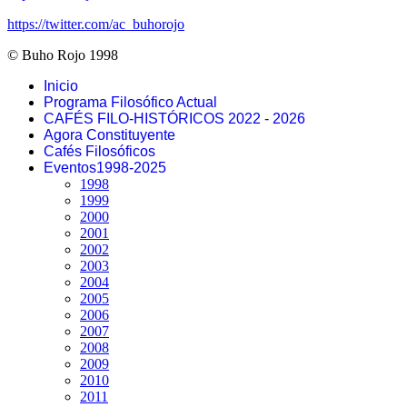
https://twitter.com/ac_buhorojo
© Buho Rojo 1998
Inicio
Programa Filosófico Actual
CAFÉS FILO-HISTÓRICOS 2022 - 2026
Agora Constituyente
Cafés Filosóficos
Eventos1998-2025
1998
1999
2000
2001
2002
2003
2004
2005
2006
2007
2008
2009
2010
2011