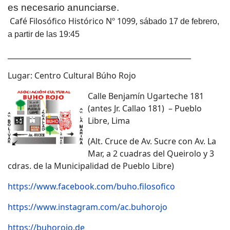
es necesario anunciarse.
Café Filosófico Histórico Nº 1099,
sábado 17 de febrero,
a partir de las 19:45
___________________________________________________
Lugar: Centro Cultural Búho Rojo
Calle Benjamín Ugarteche 181
(antes Jr. Callao 181) – Pueblo
Libre, Lima
(Alt. Cruce de Av. Sucre con Av. La
Mar, a 2 cuadras del Queirolo y 3
cdras. de la Municipalidad de Pueblo Libre)
https://www.facebook.com/buho.filosofico
https://www.instagram.com/ac.buhorojo
https://buhorojo.de