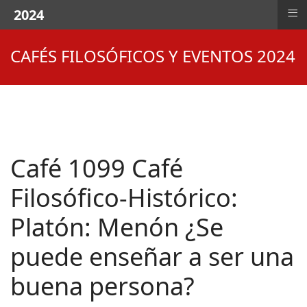
≡
2024
CAFÉS FILOSÓFICOS Y EVENTOS 2024
Café 1099 Café
Filosófico-Histórico:
Platón: Menón ¿Se
puede enseñar a ser una
buena persona?