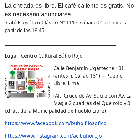
La entrada es libre. El café caliente es gratis. No
es necesario anunciarse.
Café Filosófico Clásico Nº 1113,
sábado 01 de junio, a
partir de las 19:45
___________________________________________________
Lugar: Centro Cultural Búho Rojo
Calle Benjamín Ugarteche 181
(antes Jr. Callao 181) – Pueblo
Libre, Lima
(Alt. Cruce de Av. Sucre con Av. La
Mar, a 2 cuadras del Queirolo y 3
cdras. de la Municipalidad de Pueblo Libre)
https://www.facebook.com/buho.filosofico
https://www.instagram.com/ac.buhorojo