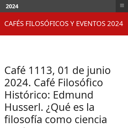
≡
2024
CAFÉS FILOSÓFICOS Y EVENTOS 2024
Café 1113, 01 de junio
2024. Café Filosófico
Histórico: Edmund
Husserl. ¿Qué es la
filosofía como ciencia