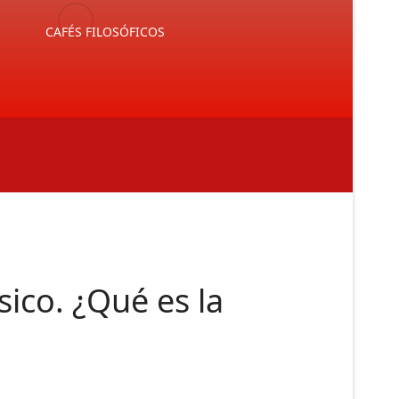
E
CAFÉS FILOSÓFICOS
sico. ¿Qué es la