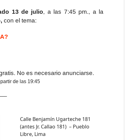
do 13 de julio
, a las 7:45 pm., a la
o,
con el tema:
CA?
 gratis. No es necesario anunciarse.
partir de las 19:45
____
Calle Benjamín Ugarteche 181
(antes Jr. Callao 181) – Pueblo
Libre, Lima