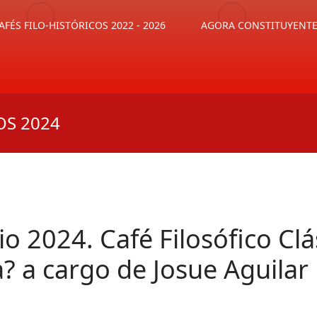
AFÉS FILO-HISTÓRICOS 2022 - 2026
AGORA CONSTITUYENT
OS 2024
io 2024. Café Filosófico Clá
a? a cargo de Josue Aguilar