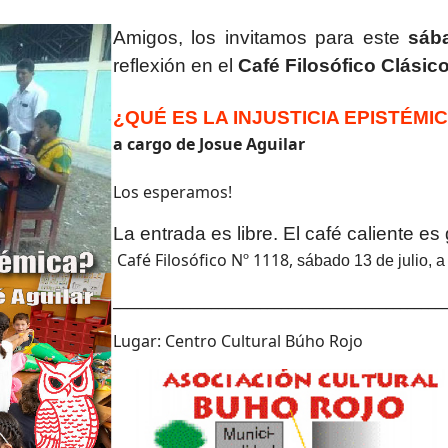
Amigos, los invitamos para este
sába
reflexión en el
Café Filosófico Clásic
¿QUÉ ES LA INJUSTICIA EPISTÉMI
a cargo de Josue Aguilar
Los esperamos!
La entrada es libre. El café caliente es
Café Filosófico Nº 1118,
sábado 13 de julio, a 
_______________________________________________
Lugar: Centro Cultural Búho Rojo