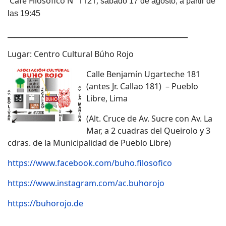
Café Filosófico Nº 1121,
sábado 17 de agosto, a partir de
las 19:45
___________________________________________________
Lugar: Centro Cultural Búho Rojo
Calle Benjamín Ugarteche 181
(antes Jr. Callao 181) – Pueblo
Libre, Lima
(Alt. Cruce de Av. Sucre con Av. La
Mar, a 2 cuadras del Queirolo y 3
cdras. de la Municipalidad de Pueblo Libre)
https://www.facebook.com/buho.filosofico
https://www.instagram.com/ac.buhorojo
https://buhorojo.de