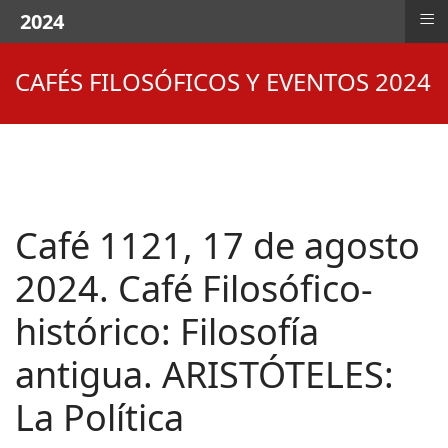
≡
2024
CAFÉS FILOSÓFICOS Y EVENTOS 2024
Café 1121, 17 de agosto
2024. Café Filosófico-
histórico: Filosofía
antigua. ARISTÓTELES:
La Política