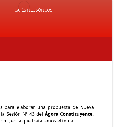
E
CAFÉS FILOSÓFICOS
es para elaborar una propuesta de Nueva
 la Sesión Nº 43 del
Ágora Constituyente,
45 pm., en la que trataremos el tema: