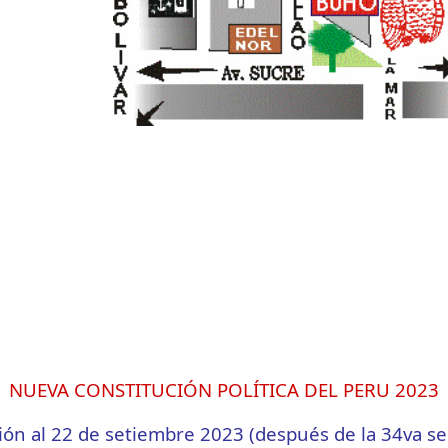
NUEVA CONSTITUCIÓN POLÍTICA DEL PERU 2023
ión al 22 de setiembre 2023 (después de la 34va se