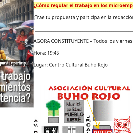
¿Cómo regular el trabajo en los microemp
¡Trae tu propuesta y participa en la redacc
_______________________________________________
AGORA CONSTITUYENTE – Todos los viernes
Hora: 19:45
Lugar: Centro Cultural Búho Rojo