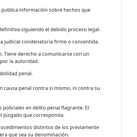
ho publica información sobre hechos que
efinitiva siguiendo el debido proceso legal.
a judicial condenatoria firme o consentida.
ón. Tiene derecho a comunicarse con un
por la autoridad.
abilidad penal.
n causa penal contra si mismo, ni contra su
oliciales en delito penal flagrante. El
del Juzgado que corresponda.
procedimientos distintos de los previamente
uiera que sea su denominación.