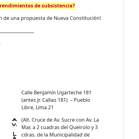
rendimientos de subsistencia?
ión de una propuesta de Nueva Constitución!
________________
.
Calle Benjamín Ugarteche 181
(antes Jr. Callao 181) – Pueblo
Libre, Lima 21
(Alt. Cruce de Av. Sucre con Av. La
Mar, a 2 cuadras del Queirolo y 3
cdras. de la Municipalidad de