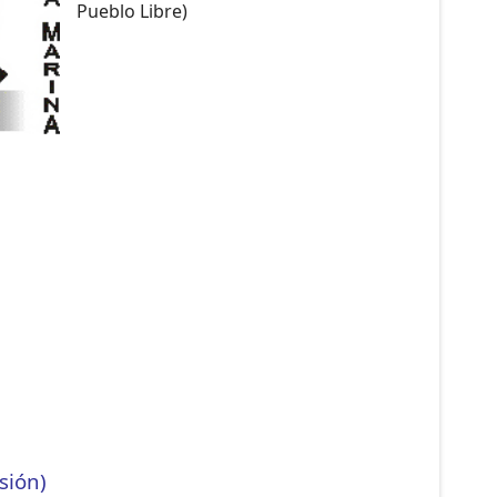
Pueblo Libre)
sión)