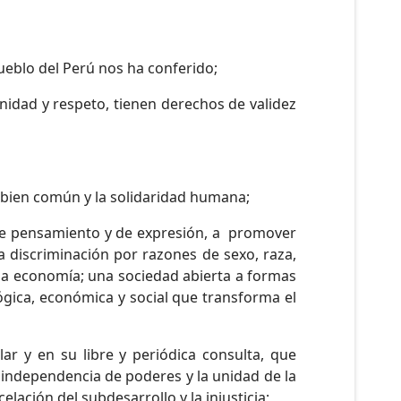
ueblo del Perú nos ha conferido;
nidad y respeto, tienen derechos de validez
l bien común y la solidaridad humana;
 de pensamiento y de expresión, a promover
da discriminación por razones de sexo, raza,
 la economía; una sociedad abierta a formas
ológica, económica y social que transforma el
ar y en su libre y periódica consulta, que
a independencia de poderes y la unidad de la
elación del subdesarrollo y la injusticia;