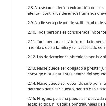
2.8. No se concederá la extradición de extr
atentan contra los derechos humanos unive
2.9. Nadie será privado de su libertad o de 
2.10. Toda persona es considerada inocente 
2.11. Toda persona será informada inmediat
miembro de su familia y ser asesorado con 
2.12. Las declaraciones obtenidas por la vio
2.13. Nadie puede ser obligado a prestar ju
cónyuge ni sus parientes dentro del segun
2.14. Nadie puede ser detenido sino por man
detenido debe ser puesto, dentro de veintic
2.15. Ninguna persona puede ser desviada d
establecidos, ni juzgada por tribunales de 