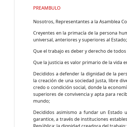
PREAMBULO
Nosotros, Representantes a la Asamblea Cons
Creyentes en la primacía de la persona hum
universal, anteriores y superiores al Estado;
Que el trabajo es deber y derecho de todos 
Que la justicia es valor primario de la vid
Decididos a defender la dignidad de la pe
la creación de una sociedad justa, libre di
credo o condición social, donde la economí
superiores de convivencia y apta para recibi
mundo;
Decididos asimismo a fundar un Estado uni
garantice, a través de instituciones establ
República; la dignidad creadora del trabajo; 