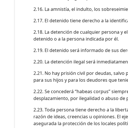
2.16. La amnistía, el indulto, los sobreseim
2.17. El detenido tiene derecho a la identifi
2.18. La detención de cualquier persona y 
detenido o a la persona indicada por él.
2.19. El detenido será informado de sus der
2.20. La detención ilegal será inmediatament
2.21. No hay prisión civil por deudas, salvo
para sus hijos y para los deudores que ten
2.22. Se concederá “habeas corpus” siempre 
desplazamiento, por ilegalidad o abuso de 
2.23. Toda persona tiene derecho a la libert
razón de ideas, creencias u opiniones. El eje
asegurada la protección de los locales polít