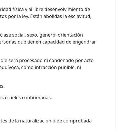
idad física y al libre desenvolvimiento de
s por la ley. Están abolidas la esclavitud,
clase social, sexo, genero, orientación
s personas que tienen capacidad de engendrar
 Nadie será procesado ni condenado por acto
equívoca, como infracción punible, ni
es.
nas crueles o inhumanas.
ntes de la naturalización o de comprobada