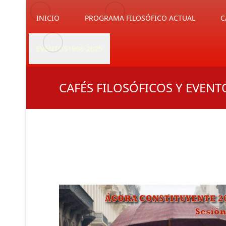
INICIO
PROGRAMA FILOSÓFICO ACTUAL
C
EVENTOS1998-2025
CAFÉS FILOSÓFICOS Y EVENT