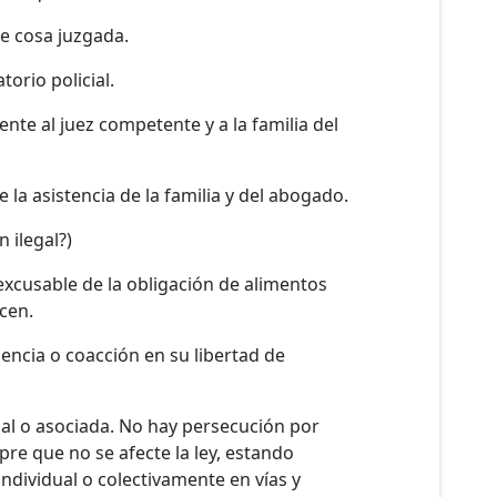
de cosa juzgada.
torio policial.
te al juez competente y a la familia del
la asistencia de la familia y del abogado.
 ilegal?)
nexcusable de la obligación de alimentos
cen.
encia o coacción en su libertad de
dual o asociada. No hay persecución por
mpre que no se afecte la ley, estando
individual o colectivamente en vías y