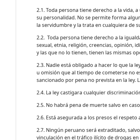
2.1. Toda persona tiene derecho a la vida, a
su personalidad. No se permite forma alguna 
la servidumbre y la trata en cualquiera de 
2.2. Toda persona tiene derecho a la igualda
sexual, etnia, religión, creencias, opinión
y las que no lo tienen, tienen las mismas o
2.3. Nadie está obligado a hacer lo que la 
u omisión que al tiempo de cometerse no est
sancionado por pena no prevista en la ley. La
2.4. La ley castigara cualquier discriminaci
2.5. No habrá pena de muerte salvo en caso
2.6. Está asegurada a los presos el respeto a
2.7. Ningún peruano será extraditado, salv
vinculación en el tráfico ilícito de drogas e