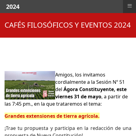
≡
2024
CAFÉS FILOSÓFICOS Y EVENTOS 2024
Amigos, los invitamos
cordialmente a la Sesión Nº 51
del
Ágora Constituyente, este
viernes 31 de mayo
, a partir de
las 7:45 pm., en la que trataremos el tema:
Grandes extensiones de tierra agrícola.
¡Trae tu propuesta y participa en la redacción de una
propuesta de Nueva Constitución!