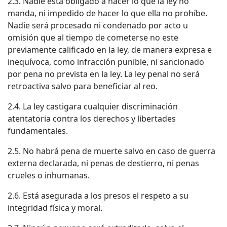
2.3. Nadie está obligado a hacer lo que la ley no
manda, ni impedido de hacer lo que ella no prohíbe.
Nadie será procesado ni condenado por acto u
omisión que al tiempo de cometerse no este
previamente calificado en la ley, de manera expresa e
inequívoca, como infracción punible, ni sancionado
por pena no prevista en la ley. La ley penal no será
retroactiva salvo para beneficiar al reo.
2.4. La ley castigara cualquier discriminación
atentatoria contra los derechos y libertades
fundamentales.
2.5. No habrá pena de muerte salvo en caso de guerra
externa declarada, ni penas de destierro, ni penas
crueles o inhumanas.
2.6. Está asegurada a los presos el respeto a su
integridad física y moral.