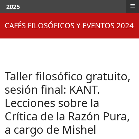
≡
2025
CAFÉS FILOSÓFICOS Y EVENTOS 2024
Taller filosófico gratuito,
sesión final: KANT.
Lecciones sobre la
Crítica de la Razón Pura,
a cargo de Mishel