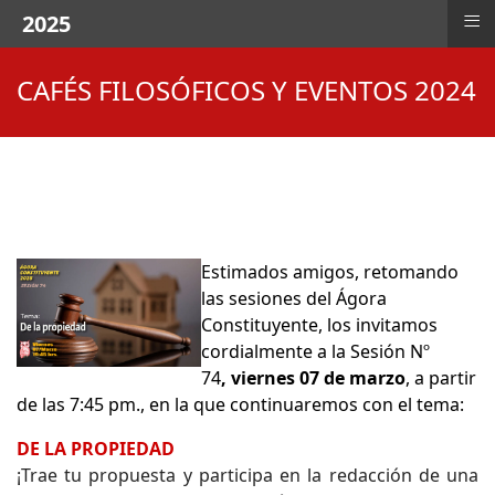
≡
2025
CAFÉS FILOSÓFICOS Y EVENTOS 2024
Estimados amigos, retomando
las sesiones del Ágora
Constituyente, los invitamos
cordialmente a la Sesión Nº
74
,
viernes 07 de marzo
, a partir
de las 7:45 pm., en la que continuaremos con el tema:
DE LA PROPIEDAD
¡Trae tu propuesta y participa en la redacción de una