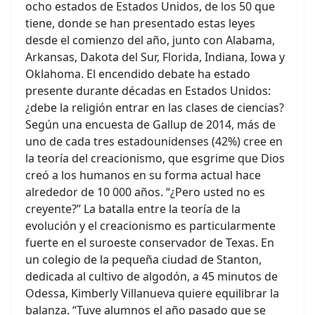
ocho estados de Estados Unidos, de los 50 que
tiene, donde se han presentado estas leyes
desde el comienzo del año, junto con Alabama,
Arkansas, Dakota del Sur, Florida, Indiana, Iowa y
Oklahoma. El encendido debate ha estado
presente durante décadas en Estados Unidos:
¿debe la religión entrar en las clases de ciencias?
Según una encuesta de Gallup de 2014, más de
uno de cada tres estadounidenses (42%) cree en
la teoría del creacionismo, que esgrime que Dios
creó a los humanos en su forma actual hace
alrededor de 10 000 años. “¿Pero usted no es
creyente?” La batalla entre la teoría de la
evolución y el creacionismo es particularmente
fuerte en el suroeste conservador de Texas. En
un colegio de la pequeña ciudad de Stanton,
dedicada al cultivo de algodón, a 45 minutos de
Odessa, Kimberly Villanueva quiere equilibrar la
balanza. “Tuve alumnos el año pasado que se