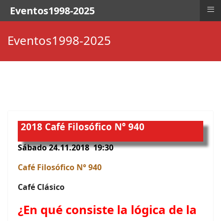
≡
Eventos1998-2025
Eventos1998-2025
2018
Café Filosófico N° 940
Sábado 24.11.2018 19:30
Café Filosófico N° 940
Café Clásico
¿En qué consiste la lógica de la