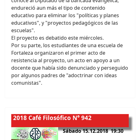
conoce al Diputado de la bancada evangélica,
endureció aun más el tipo de contenido
educativo para eliminar los "políticas y planes
educativos", y "proyectos pedagógicos de las
escuelas".
El proyecto es debatido este miércoles.
Por su parte, los estudiantes de una escuela de
Fortaleza organizaron el primer acto de
resistencia al proyecto, un acto en apoyo a un
docente que había sido denunciado y perseguido
por algunos padres de "adoctrinar con ideas
comunistas".
2018
Café Filosófico N° 942
Sábado 15.12.2018 19:30