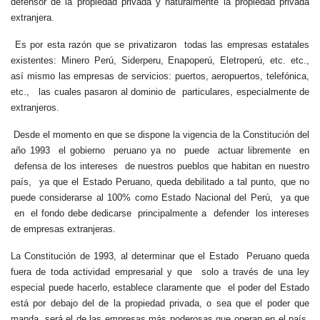
defensor de la propiedad privada y naturalmente la propiedad privada
extranjera.
Es por esta razón que se privatizaron todas las empresas estatales
existentes: Minero Perú, Siderperu, Enapoperú, Eletroperú, etc. etc.,
así mismo las empresas de servicios: puertos, aeropuertos, telefónica,
etc., las cuales pasaron al dominio de particulares, especialmente de
extranjeros.
Desde el momento en que se dispone la vigencia de la Constitución del
año 1993 el gobierno peruano ya no puede actuar libremente en
defensa de los intereses de nuestros pueblos que habitan en nuestro
país, ya que el Estado Peruano, queda debilitado a tal punto, que no
puede considerarse al 100% como Estado Nacional del Perú, ya que
en el fondo debe dedicarse principalmente a defender los intereses
de empresas extranjeras.
La Constitución de 1993, al determinar que el Estado Peruano queda
fuera de toda actividad empresarial y que solo a través de una ley
especial puede hacerlo, establece claramente que el poder del Estado
está por debajo del de la propiedad privada, o sea que el poder que
manda, será el de las empresas más poderosas que operan en el país,