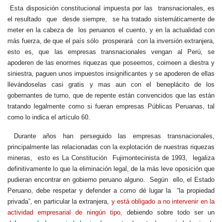
Esta disposición constitucional impuesta por las transnacionales, es
el resultado que desde siempre, se ha tratado sistemáticamente de
meter en la cabeza de los peruanos el cuento, y en la actualidad con
más fuerza, de que el país sólo prosperará con la inversión extranjera,
esto es, que las empresas transnacionales vengan al Perú, se
apoderen de las enormes riquezas que poseemos, coimeen a diestra y
siniestra, paguen unos impuestos insignificantes y se apoderen de ellas
llevándoselas casi gratis y mas aun con el beneplácito de los
gobernantes de turno, que de repente están convencidos que las están
tratando legalmente como si fueran empresas Públicas Peruanas, tal
como lo indica el artículo 60.
Durante años han perseguido las empresas transnacionales,
principalmente las relacionadas con la explotación de nuestras riquezas
mineras, esto es La Constitución Fujimontecinista de 1993, legaliza
definitivamente lo que la eliminación legal, de la más leve oposición que
pudieran encontrar en gobierno peruano alguno. Según ello, el Estado
Peruano, debe respetar y defender a como dé lugar la “la propiedad
privada”, en particular la extranjera,
y está obligado a no intervenir en la
actividad empresarial de ningún tipo,
debiendo sobre todo ser un