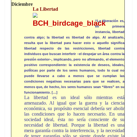
Diciembre
La Libertad
“La liberación es,
en primera
instancia, libertad
contra algo; la libertad es libertad de algo. Al analizarlo,
resulta que la libertad para hacer esto o aquello significa
libertad respecto de las restricciones, libertad contra
individuos que buscan interferir –el despejar un área contra la
presión exterior–, implicando, pero no afirmando, el elemento
positivo correspondiente: la existencia de deseos, ideales,
políticas por parte de los seres humanos, todo lo cual no
puede llevarse a cabo a menos que se cumplan las
condiciones negativas necesarias para que se realicen, a
menos que, de hecho, los seres humanos sean “libres” en su
funcionamiento. […]
La libertad es un ideal sólo mientras está
amenazado. Al igual que la guerra y la ciencia
económica, su propósito esencial debería ser abolir
las condiciones que lo hacen necesario. En una
sociedad ideal, ésta no sería consciente de su
necesidad de libertad. Porque la libertad es una
mera garantía contra la interferencia, y la necesidad
de tener garantías sólo se siente donde existe la