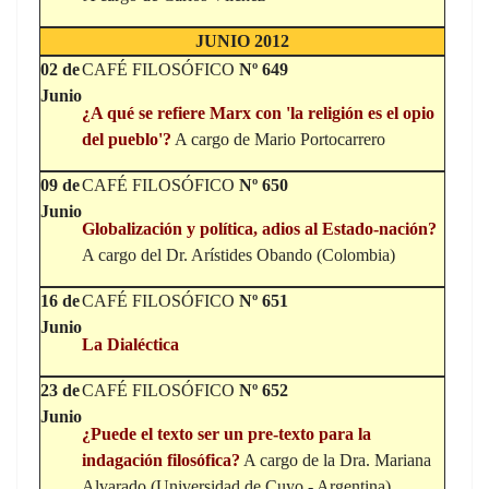
JUNIO 2012
02 de
CAFÉ FILOSÓFICO
Nº 649
Junio
¿A qué se refiere Marx con 'la religión es el opio
del pueblo'?
A cargo de Mario Portocarrero
09 de
CAFÉ FILOSÓFICO
Nº 650
Junio
Globalización y política, adios al Estado-nación?
A cargo del Dr. Arístides Obando (Colombia)
16 de
CAFÉ FILOSÓFICO
Nº 651
Junio
La Dialéctica
23 de
CAFÉ FILOSÓFICO
Nº 652
Junio
¿Puede el texto ser un pre-texto para la
indagación filosófica?
A cargo de la Dra. Mariana
Alvarado (Universidad de Cuyo - Argentina)