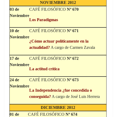
NOVIEMBRE 2012
03 de
CAFÉ FILOSÓFICO
Nº 670
Noviembre
Los Paradigmas
10 de
CAFÉ FILOSÓFICO
Nº 671
Noviembre
¿
Cómo actuar políticamente en la
actualidad?
A cargo de Carmen Zavala
17 de
CAFÉ FILOSÓFICO
Nº 672
Noviembre
La actitud crítica
24 de
CAFÉ FILOSÓFICO
Nº 673
Noviembre
La Independencia ¿fue concedida o
conseguida?
A cargo de José Luis Herrera
DICIEMBRE 2012
01 de
CAFÉ FILOSÓFICO
Nº 674