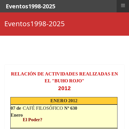
≡
Eventos1998-2025
Eventos1998-2025
RELACIÓN DE ACTIVIDADES REALIZADAS EN
EL "BUHO ROJO"
2012
ENERO 2012
07 de
CAFÉ FILOSÓFICO
Nº 630
Enero
El Poder?