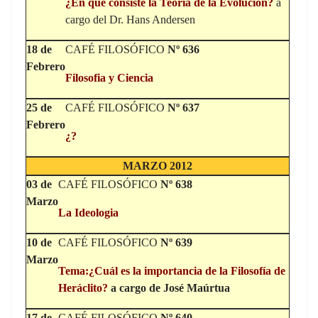
¿En qué consiste la Teoría de la Evolución?
a
cargo del Dr. Hans Andersen
18 de
CAFÉ FILOSÓFICO
Nº 636
Febrero
Filosofia y Ciencia
25 de
CAFÉ FILOSÓFICO
Nº 637
Febrero
¿?
MARZO 2012
03 de
CAFÉ FILOSÓFICO
Nº 638
Marzo
La Ideologia
10 de
CAFÉ FILOSÓFICO
Nº 639
Marzo
Tema:
¿Cuál es la importancia de la Filosofía de
Heráclito?
a cargo de José Maúrtua
17 de
CAFÉ FILOSÓFICO
Nº 640