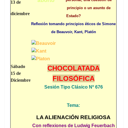
13 de
principio o un asunto de
diciembre
Estado?
Reflexión tomando principios éticos de Simone
de Beauvoir, Kant, Platón
Sábado
CHOCOLATADA
15 de
FILOSÓFICA
Diciembre
Sesión Tipo Clásico Nº 676
Tema:
LA ALIENACIÓN RELIGIOSA
Con reflexiones de Ludwig Feuerbach