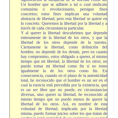
Un hombre que se adhiere a tal o cual sindicato
comunista o revolucionario, persigue fines
concretos; estos fines implican una voluntad
abstracta de libertad; pero esta libertad se quiere en
lo concreto. Queremos la libertad por la libertad y a
través de cada circunstancia particular.
Y al querer la libertad descubrimos que depende
enteramente de la libertad de los otros, y que la
libertad de los otros depende de la nuestra.
Ciertamente la libertad, como definición del
hombre, no depende de los demás, pero en cuanto
hay compromiso, estoy obligado a querer, al mismo
tiempo que mi libertad, la libertad de los otros; no
puedo tomar mi libertad como fin si no tomo
igualmente la de los otros como fin. En
consecuencia, cuando en el plano de la autenticidad
total, he reconocido que el hombre es un ser en el
cual la esencia está precedida por la existencia, que
es un ser libre que no puede, en circunstancias
diversas, sino querer su libertad, he reconocido al
mismo tiempo que no puedo menos de querer la
libertad de los otros. Así, en nombre de esta
voluntad de libertad, implicada por la libertad
misma, puedo formar juicios sobre los que tratan de