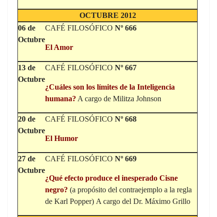
OCTUBRE 2012
06 de
CAFÉ FILOSÓFICO
Nº 666
Octubre
El Amor
13 de
CAFÉ FILOSÓFICO
Nº 667
Octubre
¿
Cuáles son los límites de la Inteligencia
humana?
A cargo de Militza Johnson
20 de
CAFÉ FILOSÓFICO
Nº 668
Octubre
El Humor
27 de
CAFÉ FILOSÓFICO
Nº 669
Octubre
¿
Qué efecto produce el inesperado Cisne
negro?
(a propósito del contraejemplo a la regla
de Karl Popper) A cargo del Dr. Máximo Grillo