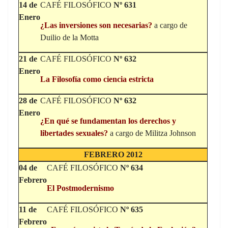
14 de
CAFÉ FILOSÓFICO
Nº 631
Enero
¿Las inversiones son necesarias?
a cargo de
Duilio de la Motta
21 de
CAFÉ FILOSÓFICO
Nº 632
Enero
La Filosofía como ciencia estricta
28 de
CAFÉ FILOSÓFICO
Nº 632
Enero
¿En qué se fundamentan los derechos y
libertades sexuales?
a cargo de Militza Johnson
FEBRERO 2012
04 de
CAFÉ FILOSÓFICO
Nº 634
Febrero
El Postmodernismo
11 de
CAFÉ FILOSÓFICO
Nº 635
Febrero