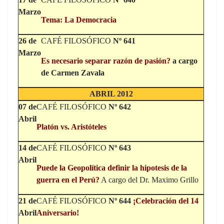
Marzo
Tema: La Democracia
26 de
CAFÉ FILOSÓFICO
Nº 641
Marzo
Es necesario separar razón de pasión?
a cargo
de Carmen Zavala
ABRIL 2012
07 de
CAFÉ FILOSÓFICO
Nº 642
Abril
Platón vs. Aristóteles
14 de
CAFÉ FILOSÓFICO
Nº 643
Abril
Puede la Geopolítica definir la hipotesis de la
guerra en el Perú?
A cargo del Dr. Maximo Grillo
21 de
CAFÉ FILOSÓFICO
Nº 644
¡Celebración del 14
Abril
Aniversario!