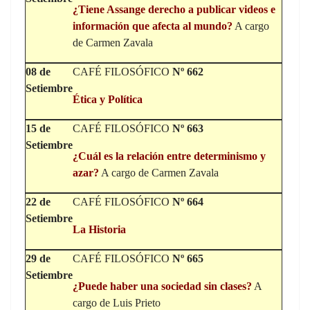
¿
Tiene Assange derecho a publicar videos e
información que afecta al mundo?
A cargo
de Carmen Zavala
08 de
CAFÉ FILOSÓFICO
Nº 662
Setiembre
Ética y Política
15 de
CAFÉ FILOSÓFICO
Nº 663
Setiembre
¿Cuál es la relación entre determinismo y
azar?
A cargo de Carmen Zavala
22 de
CAFÉ FILOSÓFICO
Nº 664
Setiembre
La Historia
29 de
CAFÉ FILOSÓFICO
Nº 665
Setiembre
¿
Puede haber una sociedad sin clases?
A
cargo de Luis Prieto