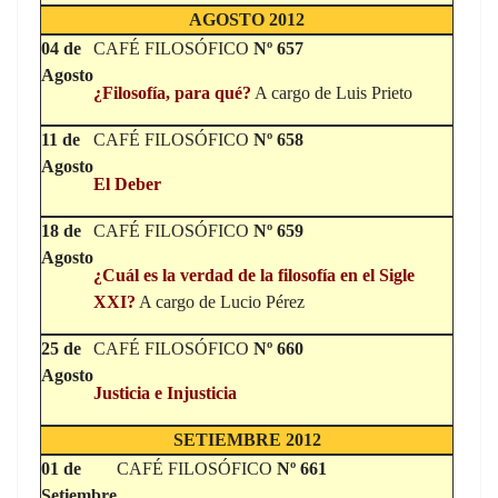
AGOSTO 2012
04 de
CAFÉ FILOSÓFICO
Nº 657
Agosto
¿Filosofía, para qué?
A cargo de Luis Prieto
11 de
CAFÉ FILOSÓFICO
Nº 658
Agosto
El Deber
18 de
CAFÉ FILOSÓFICO
Nº 659
Agosto
¿Cuál es la verdad de la filosofía en el Sigle
XXI?
A cargo de Lucio Pérez
25 de
CAFÉ FILOSÓFICO
Nº 660
Agosto
Justicia e Injusticia
SETIEMBRE 2012
01 de
CAFÉ FILOSÓFICO
Nº 661
Setiembre