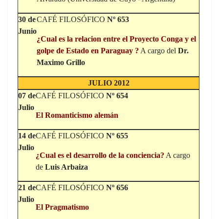
30 de
CAFÉ FILOSÓFICO
Nº 653
Junio
¿
Cual es la relacion entre el Proyecto
Conga y el
golpe de Estado en Paraguay
?
A cargo del
Dr.
Maximo Grillo
JULIO 2012
07 de
CAFÉ FILOSÓFICO
Nº 654
Julio
El Romanticismo alemán
14 de
CAFÉ FILOSÓFICO
Nº 655
Julio
¿
Cual es
el desarrollo de la conciencia
?
A cargo
de
Luis Arbaiza
21 de
CAFÉ FILOSÓFICO
Nº 656
Julio
El Pragmatismo