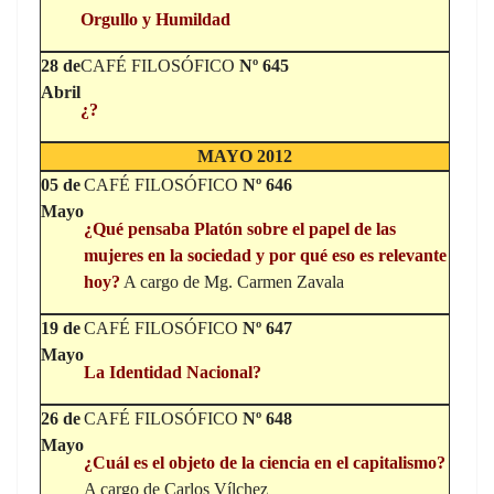
Orgullo y Humildad
28 de
CAFÉ FILOSÓFICO
Nº 645
Abril
¿?
MAYO 2012
05 de
CAFÉ FILOSÓFICO
Nº 646
Mayo
¿Qué pensaba Platón sobre el papel de las
mujeres en la sociedad y por qué eso es relevante
hoy?
A cargo de Mg. Carmen Zavala
19 de
CAFÉ FILOSÓFICO
Nº 647
Mayo
La Identidad Nacional?
26 de
CAFÉ FILOSÓFICO
Nº 648
Mayo
¿Cuál es el objeto de la ciencia en el capitalismo?
A cargo de Carlos Vílchez