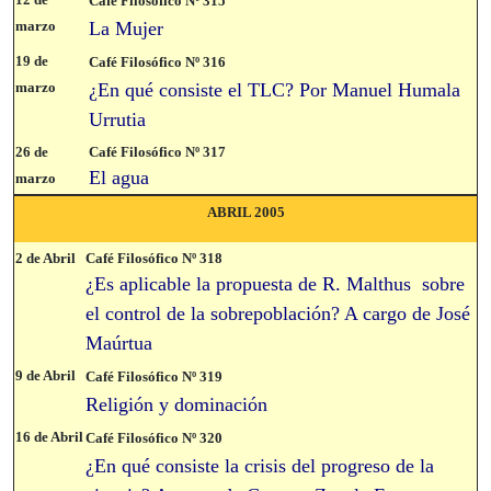
Café Filosófico Nº 315
marzo
La Mujer
19 de
Café Filosófico Nº 316
marzo
¿En qué consiste el TLC? Por Manuel Humala
Urrutia
26 de
Café Filosófico Nº 317
El agua
marzo
ABRIL 2005
2 de Abril
Café Filosófico Nº 318
¿Es aplicable la propuesta de R. Malthus sobre
el control de la sobrepoblación? A cargo de José
Maúrtua
9 de Abril
Café Filosófico Nº 319
Religión y dominación
16 de Abril
Café Filosófico Nº 320
¿En qué consiste la crisis del progreso de la