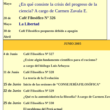
Mayo
¿En qué consiste la crisis del progreso de la
ciencia? A cargo de Carmen Zavala E.
Café Filosófico Nº 326
28 de
La Libertad
Mayo
30 de
Café Filosófico pospuesto debido a apagón
Abril
JUNIO 2005
4 de Junio
Café Filosófico Nº 3
27
¿Existe algún fundamento científico para el racismo?
a cargo del biólogo Luis Arbayza
11 de Junio
Café Filosófico Nº 328
La teoría de la Evolución
15 de Junio
Inicio de las sesiones de “CONSEJERÍA FILOSÓFICA”
22 de Junio
Café Filosófico Nº 3
29
¿Qué es la autenticidad en la filosofía? A cargo de Carmen Zav
25 de Junio
Café Filosófico Nº 330
El problema del Perú actual