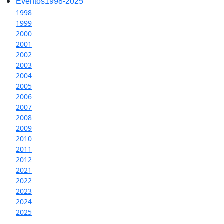
Eventos1998-2025
1998
1999
2000
2001
2002
2003
2004
2005
2006
2007
2008
2009
2010
2011
2012
2021
2022
2023
2024
2025