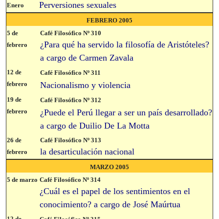
Perversiones sexuales
Enero
FEBRERO 2005
5 de
Café Filosófico Nº 310
¿Para qué ha servido la filosofía de Aristóteles?
febrero
a cargo de Carmen Zavala
12 de
Café Filosófico Nº 311
febrero
Nacionalismo y violencia
19 de
Café Filosófico Nº 312
febrero
¿Puede el Perú llegar a ser un país desarrollado?
a cargo de Duilio De La Motta
26 de
Café Filosófico Nº 313
la desarticulación nacional
febrero
MARZO 2005
5 de marzo
Café Filosófico Nº 314
¿Cuál es el papel de los sentimientos en el
conocimiento? a cargo de José Maúrtua
12 de