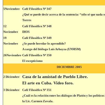
5Noviembre
Café Filosófico Nº 347
¿Qué se puede decir acerca de la sentencia: “sólo sé que nada 
Torres
12
Café Filosófico Nº 348
Noviembre
DIOS
19
Café Filosófico Nº 349
Noviembre
¿Se puede heredar lo aprendido?
A cargo del biólogo Luis Arbayza (UNMSM)
26Noviembre
Café Filosófico Nº 350
El escepticismo
DICIEMBRE 2005
Casa de la amistad de Pueblo Libre.
2 Diciembre
El arte en Cuba. Video foro.
3 Diciembre
Café Filosófico Nº 351
¿Cuál es la relación entre los diálogos de Platón y los político
la Lic. Carmen Zavala.