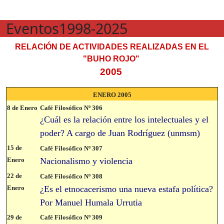
Eventos1998-2025
RELACIÓN DE ACTIVIDADES REALIZADAS EN EL
"BUHO ROJO"
2005
ENERO 2005
8 de Enero
Café Filosófico Nº 306
¿Cuál es la relación entre los intelectuales y el
poder? A cargo de Juan Rodríguez (unmsm)
15 de
Café Filosófico Nº 307
Enero
Nacionalismo y violencia
22 de
Café Filosófico Nº 308
Enero
¿Es el etnocacerismo una nueva estafa política?
Por Manuel Humala Urrutia
29 de
Café Filosófico Nº 309