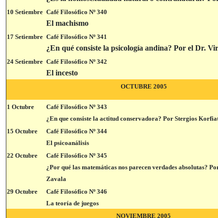
10 Setiembre
Café Filosófico Nº 340
El machismo
17 Setiembre
Café Filosófico Nº 341
¿En qué consiste la psicología andina? Por el Dr. Vir
24 Setiembre
Café Filosófico Nº 342
El incesto
OCTUBRE 2005
1 Octubre
Café Filosófico Nº 343
¿En que consiste la actitud conservadora? Por Stergios Korfiat
15 Octubre
Café Filosófico Nº 344
El psicoanálisis
22 Octubre
Café Filosófico Nº 345
¿Por qué las matemáticas nos parecen verdades absolutas? Po
Zavala
29 Octubre
Café Filosófico Nº 346
La teoría de juegos
NOVIEMBRE 2005