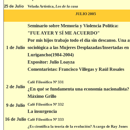
25 de Julio
Velada Artística,
Los de la casa
JULIO 2005
Seminario sobre Memoria y Violencia Política:
"FUE AYER Y SÍ ME ACUERDO"
Por mis hijos trabajo todo el día sin descanso. Una
1 de Julio
sociológica a las Mujeres Desplazadas/Insertadas e
Lurigancho(1984-2004)
Expositor: Julio Loayza
Comentaristas: Francisco Villegas y Raúl Rosales
Café Filosófico Nº 331
2 de Julio
¿En qué se fundamenta una economía nacionalista?
Máximo Grillo
Café Filosófico Nº 332
9 de Julio
La insurgencia
16 de Julio
Café Filosófico Nº 333
¿Es científica la teoría de la evolución? A cargo de Ray Jones