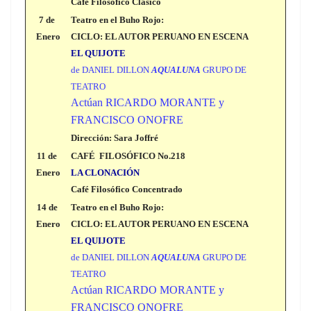
Café Filosófico Clásico
7 de
Teatro en el Buho Rojo:
Enero
CICLO: EL AUTOR PERUANO EN ESCENA
EL QUIJOTE
de DANIEL DILLON
AQUALUNA
GRUPO DE
TEATRO
Actúan RICARDO MORANTE y
FRANCISCO ONOFRE
Dirección: Sara Joffré
11 de
CAFÉ FILOSÓFICO No.218
Enero
LA CLONACIÓN
Café Filosófico Concentrado
14 de
Teatro en el Buho Rojo:
Enero
CICLO: EL AUTOR PERUANO EN ESCENA
EL QUIJOTE
de DANIEL DILLON
AQUALUNA
GRUPO DE
TEATRO
Actúan RICARDO MORANTE y
FRANCISCO ONOFRE