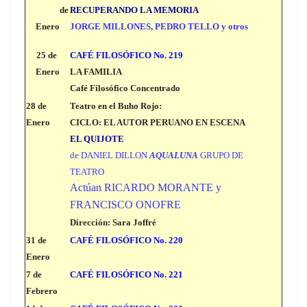
de
RECUPERANDO LA MEMORIA
Enero
JORGE MILLONES, PEDRO TELLO y otros
25 de
CAFÉ FILOSÓFICO No. 219
Enero
LA FAMILIA
Café Filosófico Concentrado
28 de
Teatro en el Buho Rojo:
Enero
CICLO: EL AUTOR PERUANO EN ESCENA
EL QUIJOTE
de DANIEL DILLON
AQUALUNA
GRUPO DE
TEATRO
Actúan RICARDO MORANTE y
FRANCISCO ONOFRE
Dirección: Sara Joffré
31 de
CAFÉ FILOSÓFICO No. 220
Enero
7 de
CAFÉ FILOSÓFICO No. 221
Febrero