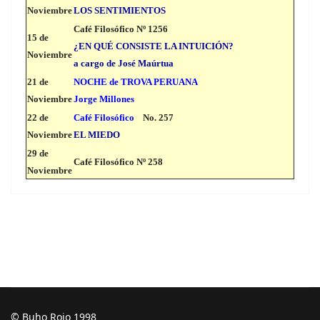
Noviembre
LOS SENTIMIENTOS
Café Filosófico Nº 1256
15 de
¿EN QUÉ CONSISTE LA INTUICIÓN?
Noviembre
a cargo de José Maúrtua
21 de
NOCHE de TROVA PERUANA
Noviembre
Jorge Millones
22 de
Café Filosófico
No. 257
Noviembre
EL MIEDO
29 de
Café Filosófico Nº 258
Noviembre
© Buho Rojo 1998