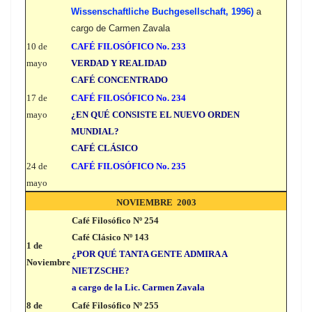
Wissenschaftliche Buchgesellschaft, 1996)
a
cargo de Carmen Zavala
10 de
CAFÉ FILOSÓFICO No. 233
mayo
VERDAD Y REALIDAD
CAFÉ CONCENTRADO
17 de
CAFÉ FILOSÓFICO No. 234
mayo
¿EN QUÉ CONSISTE EL NUEVO ORDEN
MUNDIAL?
CAFÉ CLÁSICO
24 de
CAFÉ FILOSÓFICO No. 235
mayo
NOVIEMBRE 2003
Café Filosófico Nº 254
Café Clásico Nº 143
1
de
¿POR QUÉ TANTA GENTE ADMIRA A
Noviembre
NIETZSCHE?
a cargo de la Lic. Carmen Zavala
8 de
Café Filosófico Nº 255