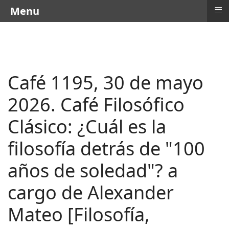
≡
Menu
Café 1195, 30 de mayo
2026. Café Filosófico
Clásico: ¿Cuál es la
filosofía detrás de "100
años de soledad"? a
cargo de Alexander
Mateo [Filosofía,