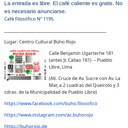
La entrada es libre. El café caliente es gratis. No
es necesario anunciarse.
Café Filosófico Nº 1195.
___________________________________________________
Lugar: Centro Cultural Búho Rojo
Calle Benjamín Ugarteche 181
(antes Jr. Callao 181) – Pueblo
Libre, Lima
(Alt. Cruce de Av. Sucre con Av. La
Mar, a 2 cuadras del Queirolo y 3
cdras. de la Municipalidad de Pueblo Libre)
https://www.facebook.com/buho.filosofico
https://www.instagram.com/ac.buhorojo
https://buhorojo.de