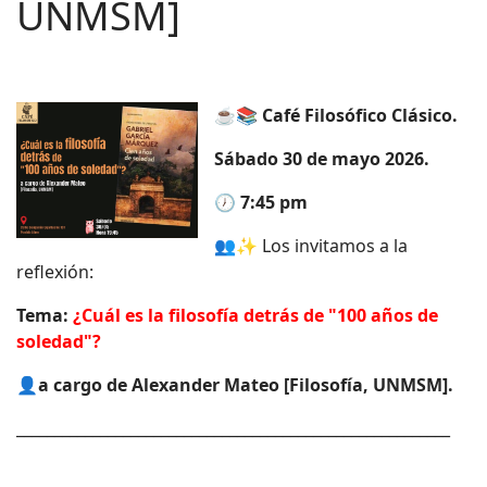
UNMSM]
☕📚
Café Filosófico Clásico.
Sábado 30 de mayo 2026.
🕖
7:45 pm
👥✨ Los invitamos a la
reflexión:
Tema:
¿Cuál es la filosofía detrás de "100 años de
soledad"?
👤
a cargo de Alexander Mateo [Filosofía, UNMSM].
_________________________________________________________